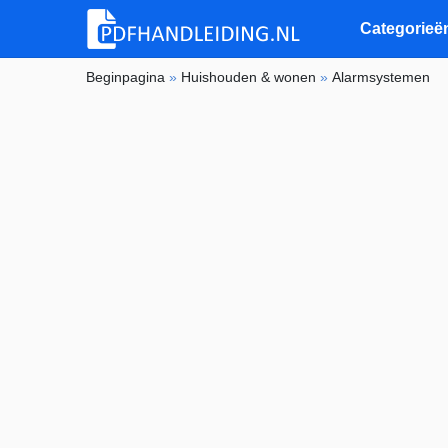
Categorieë
Beginpagina
»
Huishouden & wonen
»
Alarmsystemen