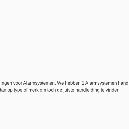
eidingen voor Alarmsystemen. We hebben 1 Alarmsystemen handl
an op type of merk om toch de juiste handleiding te vinden.