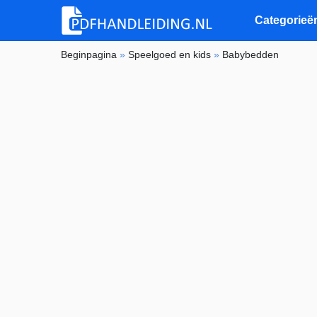
Categorieë
Beginpagina
»
Speelgoed en kids
»
Babybedden