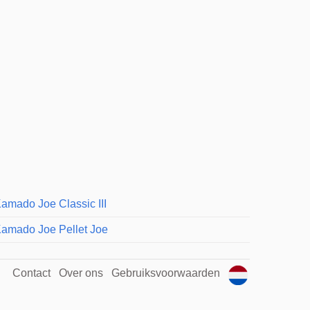
amado Joe Classic III
amado Joe Pellet Joe
Contact
Over ons
Gebruiksvoorwaarden