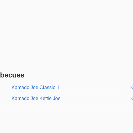
rbecues
Kamado Joe Classic II
K
Kamado Joe Kettle Joe
K