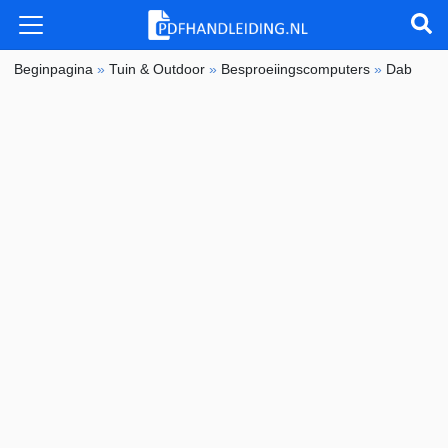
Beginpagina
»
Tuin & Outdoor
»
Besproeiingscomputers
»
Dab