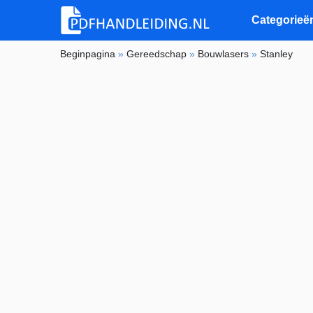
Categorieë
Beginpagina
»
Gereedschap
»
Bouwlasers
»
Stanley