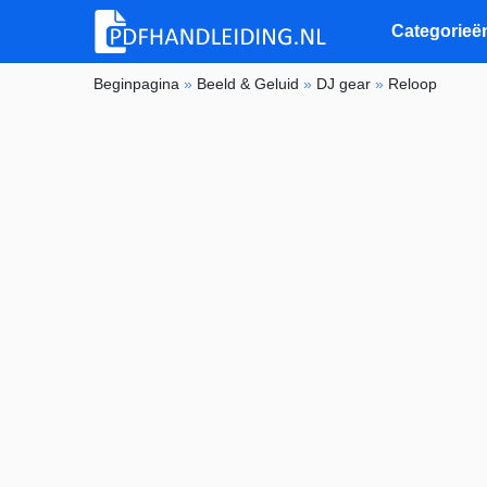
Categorieë
Beginpagina
»
Beeld & Geluid
»
DJ gear
»
Reloop