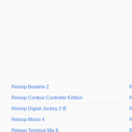
Reloop Beatmix 2
R
Reloop Contour Controller Edition
R
Reloop Digital Jockey 2 IE
R
Reloop Mixon 4
R
Reloop Terminal Mix 8
R