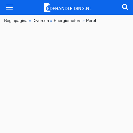
Beginpagina
»
Diversen
»
Energiemeters
»
Perel