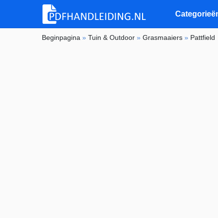
Categorieë
Beginpagina
»
Tuin & Outdoor
»
Grasmaaiers
»
Pattfield