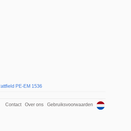
attfield PE-EM 1536
Contact
Over ons
Gebruiksvoorwaarden