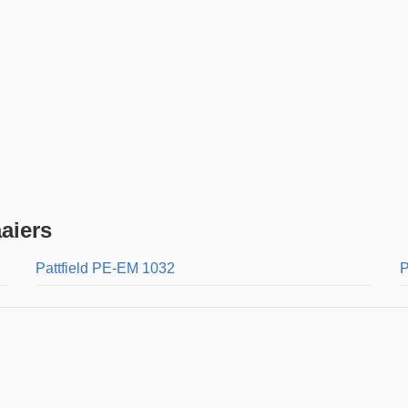
aiers
Pattfield PE-EM 1032
P