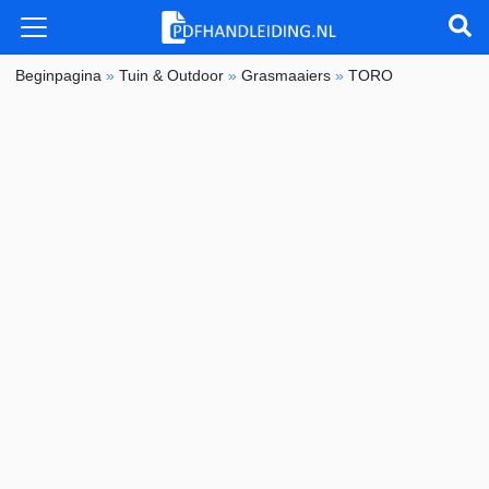
Beginpagina
»
Tuin & Outdoor
»
Grasmaaiers
»
TORO