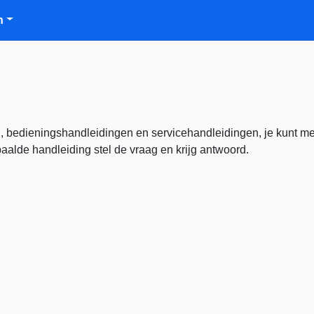
n
, bedieningshandleidingen en servicehandleidingen, je kunt m
alde handleiding stel de vraag en krijg antwoord.