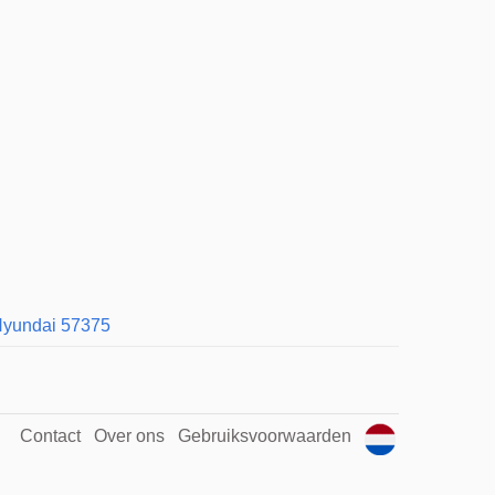
yundai 57375
Contact
Over ons
Gebruiksvoorwaarden