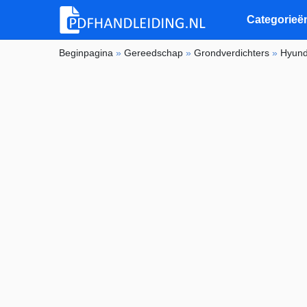
Categorieë
Beginpagina
»
Gereedschap
»
Grondverdichters
»
Hyund