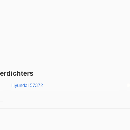
erdichters
Hyundai 57372
H