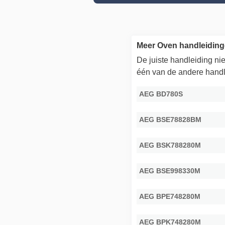
Meer Oven handleidin
De juiste handleiding n
één van de andere handl
AEG BD780S
AEG BSE78828BM
AEG BSK788280M
AEG BSE998330M
AEG BPE748280M
AEG BPK748280M