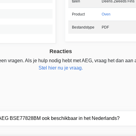
talen
Deens Zweeds Fins
Product
Oven
Bestandstype
PDF
Reacties
en vragen. Als je hulp nodig hebt met AEG, vraag het dan aan 
Stel hier nu je vraag.
r AEG BSE77828BM ook beschikbaar in het Nederlands?