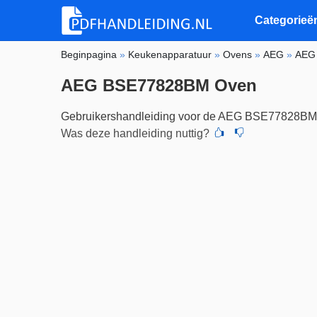
Categorieë
Beginpagina
»
Keukenapparatuur
»
Ovens
»
AEG
»
AEG
AEG BSE77828BM Oven
Gebruikershandleiding voor de AEG BSE77828BM
Was deze handleiding nuttig?