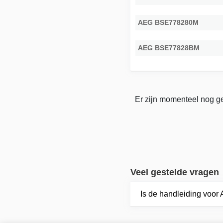
AEG BSE778280M
AEG BSE77828BM
Er zijn momenteel nog ge
Veel gestelde vragen
Is de handleiding voo