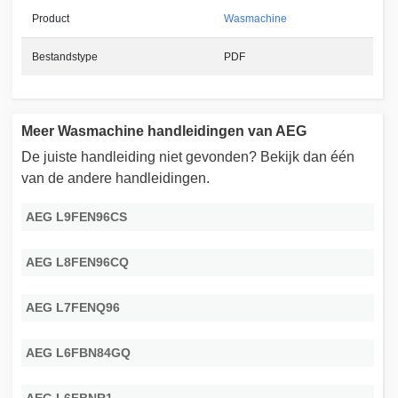
Product
Wasmachine
Bestandstype
PDF
Meer Wasmachine handleidingen van AEG
De juiste handleiding niet gevonden? Bekijk dan één
van de andere handleidingen.
AEG L9FEN96CS
AEG L8FEN96CQ
AEG L7FENQ96
AEG L6FBN84GQ