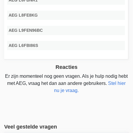
AEG L6FBNR1
AEG L8FE8KG
AEG L9FEN96BC
AEG L6FBI86S
Reacties
Er zijn momenteel nog geen vragen. Als je hulp nodig hebt
met AEG, vraag het dan aan andere gebruikers.
Stel hier
nu je vraag.
Veel gestelde vragen