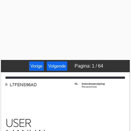
Vorige
Volgende
Pagina
:
1
/
64