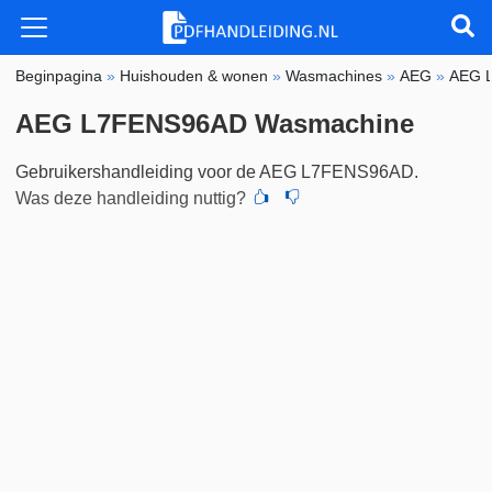
Beginpagina
»
Huishouden & wonen
»
Wasmachines
»
AEG
»
AEG 
AEG L7FENS96AD Wasmachine
Gebruikershandleiding voor de AEG L7FENS96AD.
Was deze handleiding nuttig?