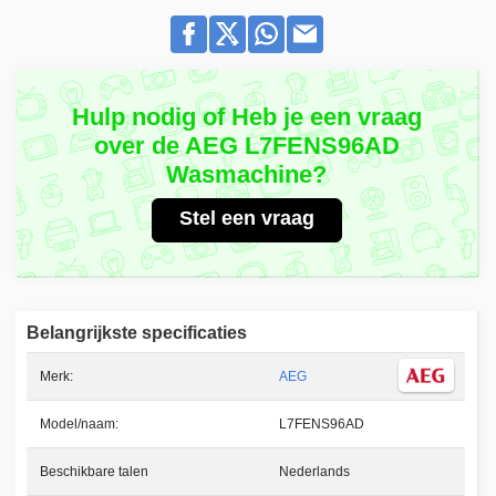
Hulp nodig of Heb je een vraag
over de AEG L7FENS96AD
Wasmachine?
Stel een vraag
Belangrijkste specificaties
Merk:
AEG
Model/naam:
L7FENS96AD
Beschikbare talen
Nederlands