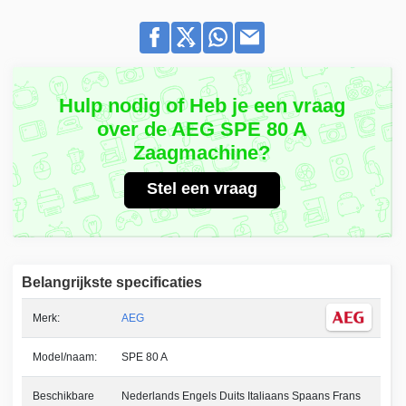
Hulp nodig of Heb je een vraag
over de AEG SPE 80 A
Zaagmachine?
Stel een vraag
Belangrijkste specificaties
Merk:
AEG
Model/naam:
SPE 80 A
Beschikbare
Nederlands Engels Duits Italiaans Spaans Frans