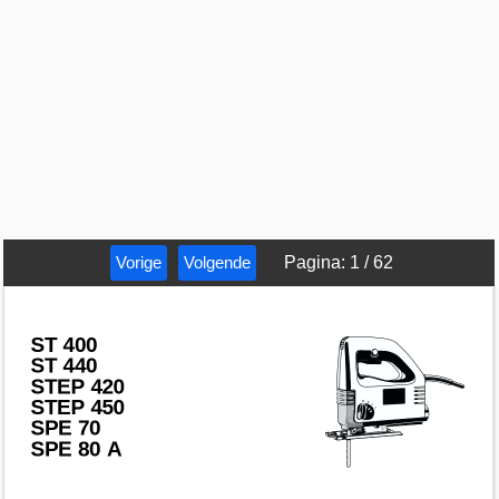
Vorige
Volgende
Pagina
:
1
/
62