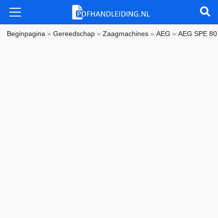
Beginpagina
»
Gereedschap
»
Zaagmachines
»
AEG
»
AEG SPE 80