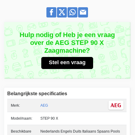
Hulp nodig of Heb je een vraag
over de AEG STEP 90 X
Zaagmachine?
Stel een vraag
Belangrijkste specificaties
Merk:
AEG
Model/naam:
STEP 90 X
Beschikbare
Nederlands Engels Duits Italiaans Spaans Pools