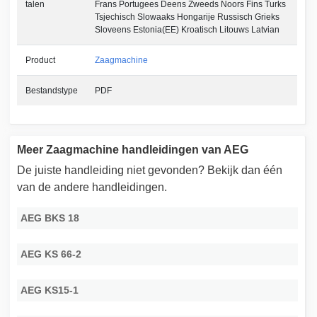
talen
Frans Portugees Deens Zweeds Noors Fins Turks
Tsjechisch Slowaaks Hongarije Russisch Grieks
Sloveens Estonia(EE) Kroatisch Litouws Latvian
Product
Zaagmachine
Bestandstype
PDF
Meer Zaagmachine handleidingen van AEG
De juiste handleiding niet gevonden? Bekijk dan één
van de andere handleidingen.
AEG BKS 18
AEG KS 66-2
AEG KS15-1