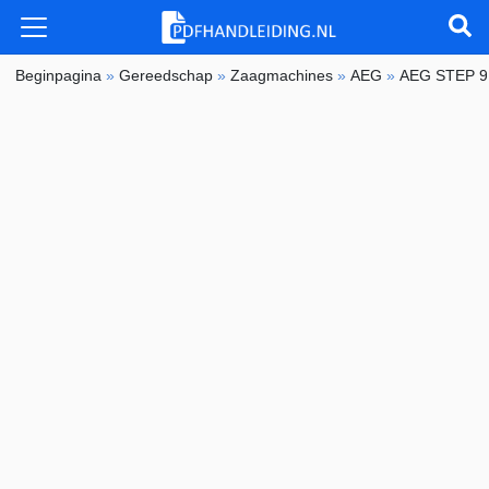
Beginpagina
»
Gereedschap
»
Zaagmachines
»
AEG
»
AEG STEP 9