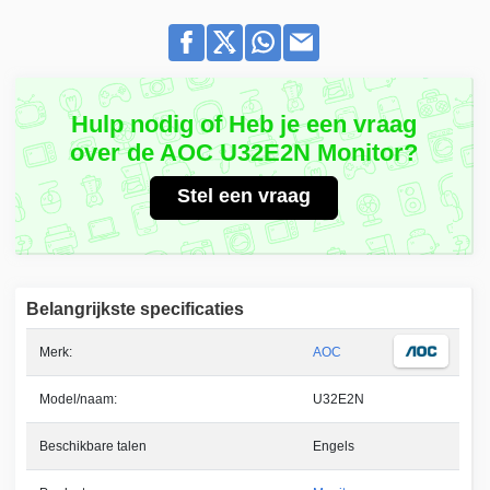
Hulp nodig of Heb je een vraag
over de AOC U32E2N Monitor?
Stel een vraag
Belangrijkste specificaties
Merk:
AOC
Model/naam:
U32E2N
Beschikbare talen
Engels