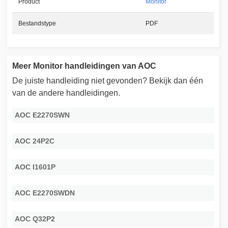
Product
Monitor
Bestandstype
PDF
Meer Monitor handleidingen van AOC
De juiste handleiding niet gevonden? Bekijk dan één
van de andere handleidingen.
AOC E2270SWN
AOC 24P2C
AOC I1601P
AOC E2270SWDN
AOC Q32P2