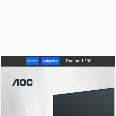
Vorige
Volgende
Pagina
:
1
/
30