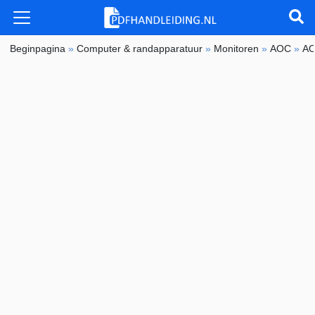
Beginpagina
»
Computer & randapparatuur
»
Monitoren
»
AOC
»
AO