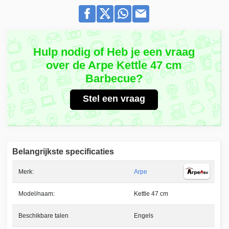
Hulp nodig of Heb je een vraag
over de Arpe Kettle 47 cm
Barbecue?
Stel een vraag
Belangrijkste specificaties
Merk:
Arpe
Model/naam:
Kettle 47 cm
Beschikbare talen
Engels