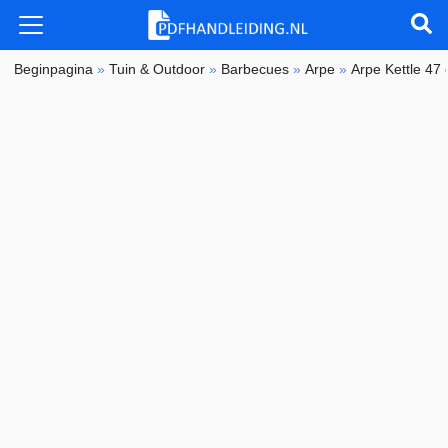
Beginpagina
»
Tuin & Outdoor
»
Barbecues
»
Arpe
»
Arpe Kettle 47