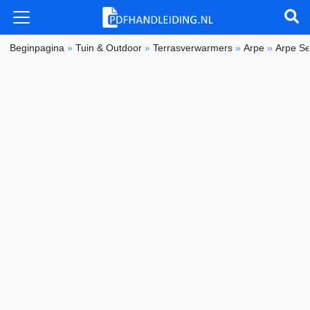
Beginpagina
»
Tuin & Outdoor
»
Terrasverwarmers
»
Arpe
»
Arpe S