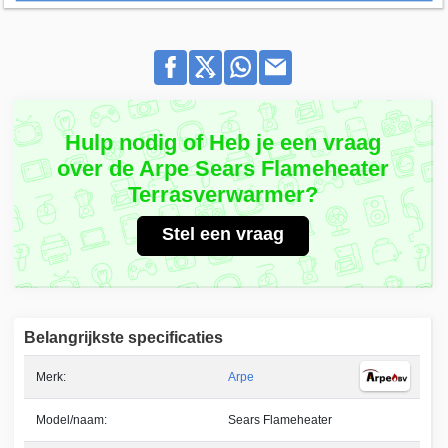
Hulp nodig of Heb je een vraag
over de Arpe Sears Flameheater
Terrasverwarmer?
Stel een vraag
Belangrijkste specificaties
Merk:
Arpe
Model/naam:
Sears Flameheater