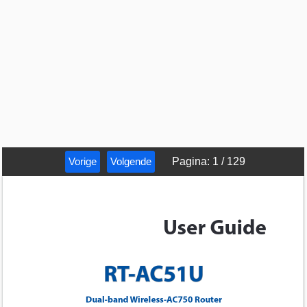
Vorige
Volgende
Pagina
:
1
/
129