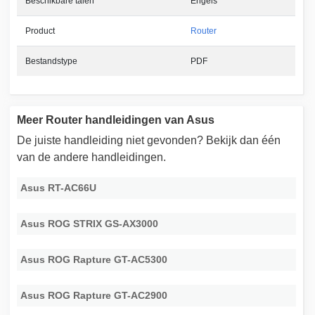
Beschikbare talen
Engels
Product
Router
Bestandstype
PDF
Meer Router handleidingen van Asus
De juiste handleiding niet gevonden? Bekijk dan één
van de andere handleidingen.
Asus RT-AC66U
Asus ROG STRIX GS-AX3000
Asus ROG Rapture GT-AC5300
Asus ROG Rapture GT-AC2900