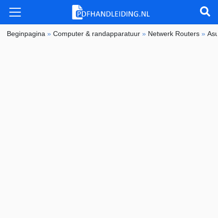
Beginpagina
»
Computer & randapparatuur
»
Netwerk Routers
»
As