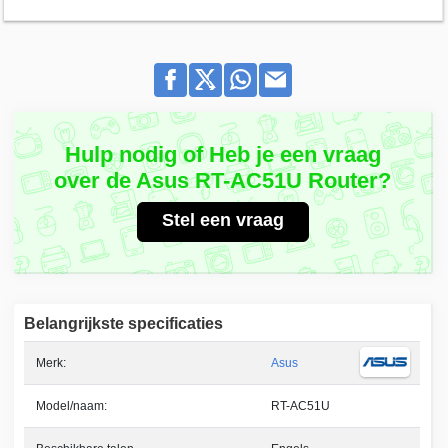
Hulp nodig of Heb je een vraag
over de Asus RT-AC51U Router?
Stel een vraag
Belangrijkste specificaties
Merk:
Asus
Model/naam:
RT-AC51U