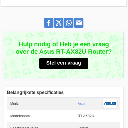
Hulp nodig of Heb je een vraag
over de Asus RT-AX82U Router?
Stel een vraag
Belangrijkste specificaties
Merk:
Asus
Model/naam:
RT-AX82U