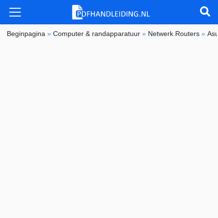
Beginpagina
»
Computer & randapparatuur
»
Netwerk Routers
»
As