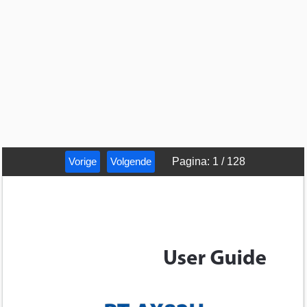
Vorige
Volgende
Pagina
:
1
/
128