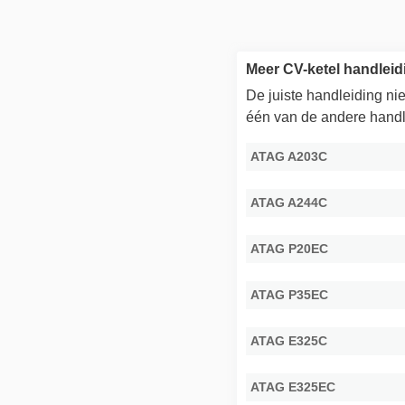
Meer CV-ketel handlei
De juiste handleiding n
één van de andere handl
ATAG A203C
ATAG A244C
ATAG P20EC
ATAG P35EC
ATAG E325C
ATAG E325EC