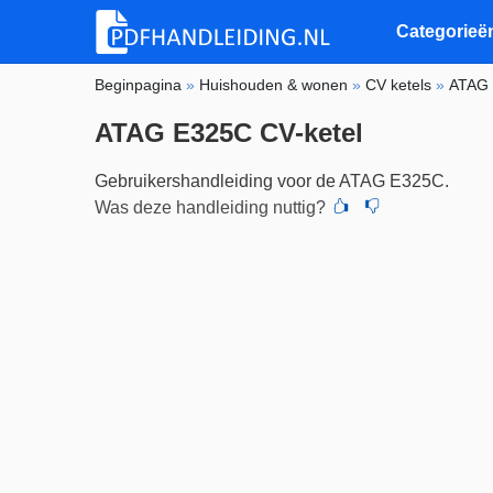
Categorieë
Beginpagina
»
Huishouden & wonen
»
CV ketels
»
ATAG
ATAG E325C CV-ketel
Gebruikershandleiding voor de ATAG E325C.
Was deze handleiding nuttig?