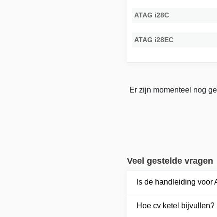
ATAG i28C
ATAG i28EC
Er zijn momenteel nog ge
Veel gestelde vragen
Is de handleiding voo
Hoe cv ketel bijvullen?