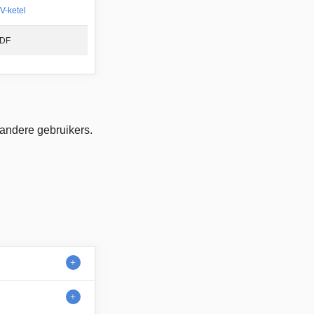
V-ketel
DF
 andere gebruikers.