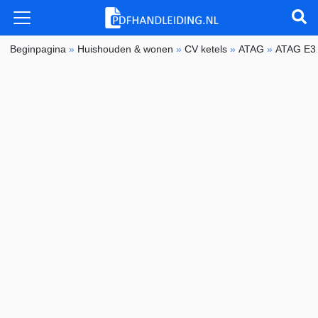
Beginpagina
»
Huishouden & wonen
»
CV ketels
»
ATAG
»
ATAG E3