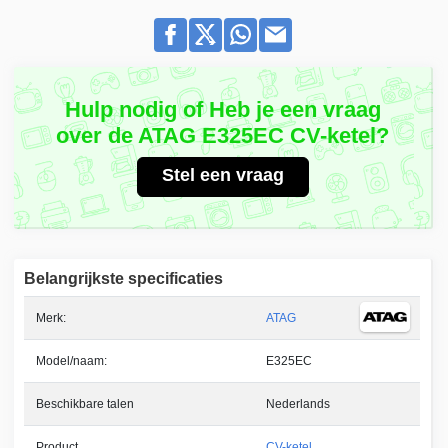
Hulp nodig of Heb je een vraag
over de ATAG E325EC CV-ketel?
Stel een vraag
Belangrijkste specificaties
Merk:
ATAG
Model/naam:
E325EC
Beschikbare talen
Nederlands
Product
CV-ketel