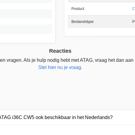
Product
C
Bestandstype
P
Reacties
en vragen. Als je hulp nodig hebt met ATAG, vraag het dan aan
Stel hier nu je vraag.
r ATAG i36C CW5 ook beschikbaar in het Nederlands?