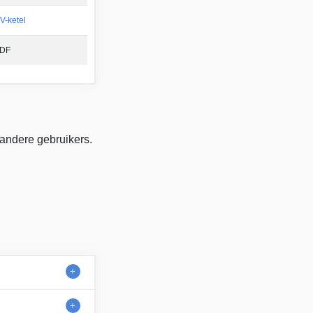
V-ketel
DF
 andere gebruikers.