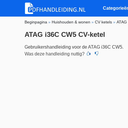
Categorieë
Beginpagina
»
Huishouden & wonen
»
CV ketels
»
ATAG
ATAG i36C CW5 CV-ketel
Gebruikershandleiding voor de ATAG i36C CW5.
Was deze handleiding nuttig?