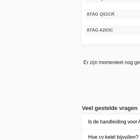
ATAG Q51CR
ATAG A203C
Er zijn momenteel nog ge
Veel gestelde vragen
Is de handleiding voo
Hoe cv ketel bijvullen?