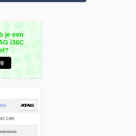
b je een
TAG i36C
el?
ag
TAG
36C CW5
ederlands