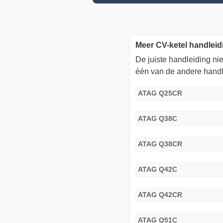
Meer CV-ketel handlei
De juiste handleiding n
één van de andere handl
ATAG Q25CR
ATAG Q38C
ATAG Q38CR
ATAG Q42C
ATAG Q42CR
ATAG Q51C