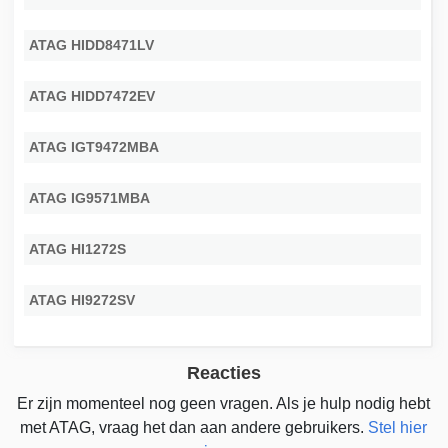
ATAG HIDD8471LV
ATAG HIDD7472EV
ATAG IGT9472MBA
ATAG IG9571MBA
ATAG HI1272S
ATAG HI9272SV
Reacties
Er zijn momenteel nog geen vragen. Als je hulp nodig hebt
met ATAG, vraag het dan aan andere gebruikers.
Stel hier