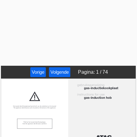
Vorige
Volgende
Pagina
:
1
/
74