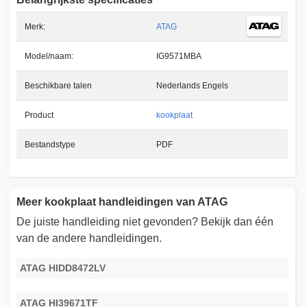
Merk:
ATAG
Model/naam:
IG9571MBA
Beschikbare talen
Nederlands Engels
Product
kookplaat
Bestandstype
PDF
Meer kookplaat handleidingen van ATAG
De juiste handleiding niet gevonden? Bekijk dan één
van de andere handleidingen.
ATAG HIDD8472LV
ATAG HI39671TF