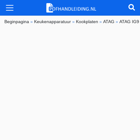
Beginpagina
»
Keukenapparatuur
»
Kookplaten
»
ATAG
»
ATAG IG