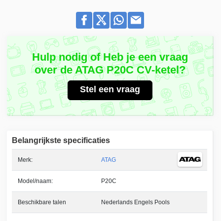
Hulp nodig of Heb je een vraag
over de ATAG P20C CV-ketel?
Stel een vraag
Belangrijkste specificaties
Merk:
ATAG
Model/naam:
P20C
Beschikbare talen
Nederlands Engels Pools