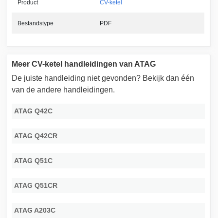
Product
CV-ketel
Bestandstype
PDF
Meer CV-ketel handleidingen van ATAG
De juiste handleiding niet gevonden? Bekijk dan één
van de andere handleidingen.
ATAG Q42C
ATAG Q42CR
ATAG Q51C
ATAG Q51CR
ATAG A203C