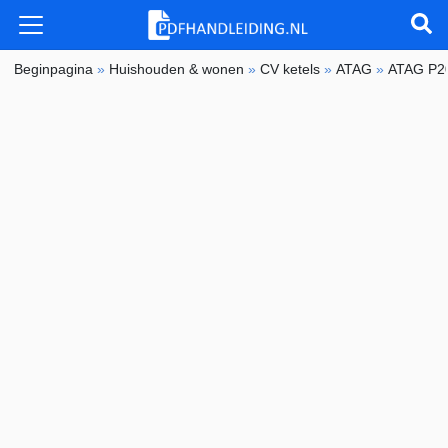
Beginpagina
»
Huishouden & wonen
»
CV ketels
»
ATAG
»
ATAG P2