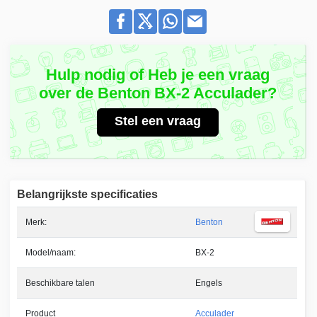
Hulp nodig of Heb je een vraag
over de Benton BX-2 Acculader?
Stel een vraag
Belangrijkste specificaties
Merk:
Benton
Model/naam:
BX-2
Beschikbare talen
Engels
Product
Acculader