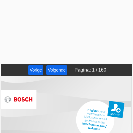
Vorige
Volgende
Pagina
:
1
/
160