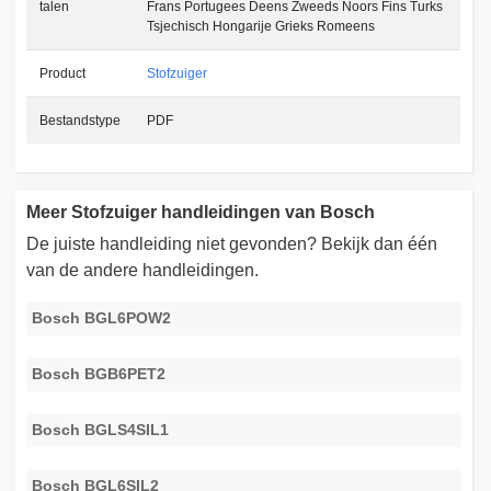
talen
Frans Portugees Deens Zweeds Noors Fins Turks
Tsjechisch Hongarije Grieks Romeens
Product
Stofzuiger
Bestandstype
PDF
Meer Stofzuiger handleidingen van Bosch
De juiste handleiding niet gevonden? Bekijk dan één
van de andere handleidingen.
Bosch BGL6POW2
Bosch BGB6PET2
Bosch BGLS4SIL1
Bosch BGL6SIL2