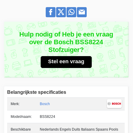
Hulp nodig of Heb je een vraag
over de Bosch BSS8224
Stofzuiger?
Stel een vraag
Belangrijkste specificaties
Merk:
Bosch
Model/naam:
BSS8224
Beschikbare
Nederlands Engels Duits Italiaans Spaans Pools