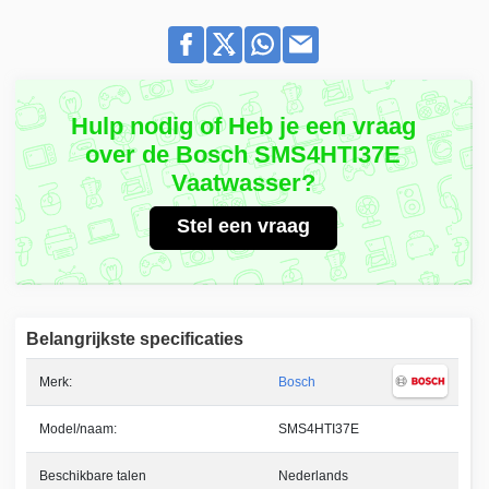
Hulp nodig of Heb je een vraag
over de Bosch SMS4HTI37E
Vaatwasser?
Stel een vraag
Belangrijkste specificaties
Merk:
Bosch
Model/naam:
SMS4HTI37E
Beschikbare talen
Nederlands