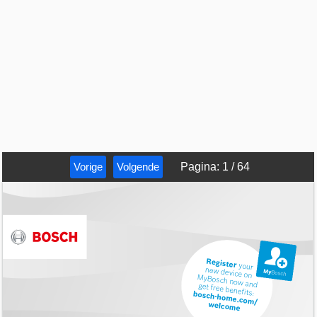
Vorige
Volgende
Pagina
:
1
/
64