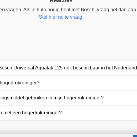
Reacties
n vragen. Als je hulp nodig hebt met Bosch, vraag het dan aan
Stel hier nu je vraag.
 Bosch Universal Aquatak 125 ook beschikbaar in het Nederlan
 hogedrukreiniger?
igingsmiddel gebruiken in mijn hogedrukreiniger?
n met een hogedrukreiniger?