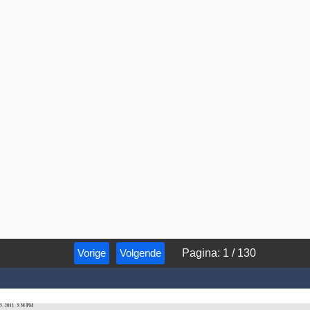
Vorige
Volgende
Pagina
:
1
/
130