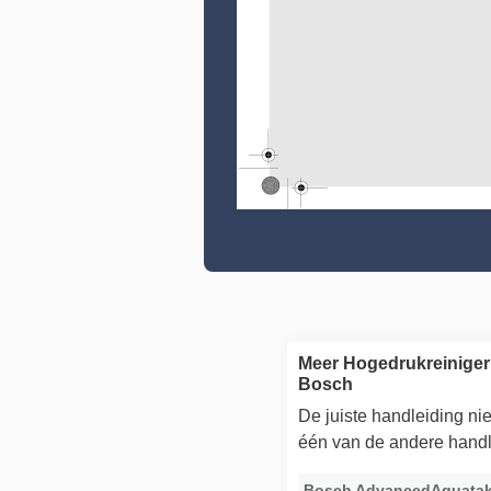
Meer Hogedrukreiniger
Bosch
De juiste handleiding n
één van de andere handl
Bosch AdvancedAquatak