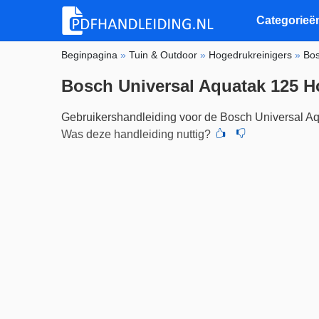
Categorieë
Beginpagina
»
Tuin & Outdoor
»
Hogedrukreinigers
»
Bo
Bosch Universal Aquatak 125 H
Gebruikershandleiding voor de Bosch Universal A
Was deze handleiding nuttig?