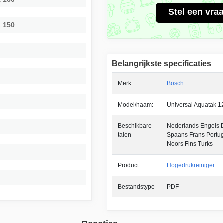
Stel een vra
 150
Belangrijkste specificaties
Merk:
Bosch
Model/naam:
Universal Aquatak 1
Beschikbare
Nederlands Engels Du
talen
Spaans Frans Portu
Noors Fins Turks
Product
Hogedrukreiniger
Bestandstype
PDF