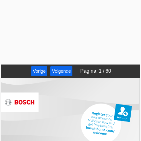
Vorige
Volgende
Pagina
:
1
/
60