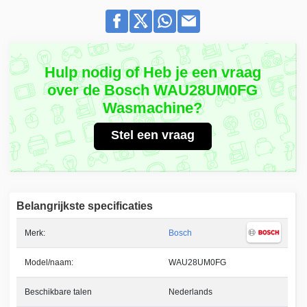
Hulp nodig of Heb je een vraag
over de Bosch WAU28UM0FG
Wasmachine?
Stel een vraag
Belangrijkste specificaties
Merk:
Bosch
Model/naam:
WAU28UM0FG
Beschikbare talen
Nederlands