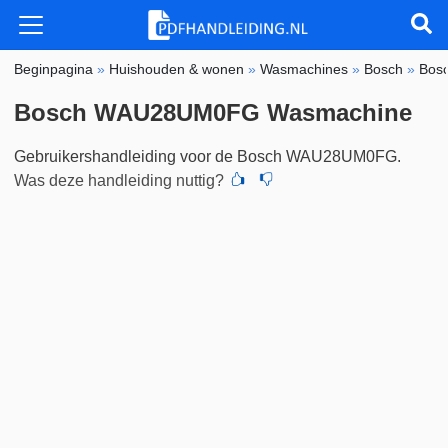
Beginpagina
»
Huishouden & wonen
»
Wasmachines
»
Bosch
»
Bos
Bosch WAU28UM0FG Wasmachine
Gebruikershandleiding voor de Bosch WAU28UM0FG.
Was deze handleiding nuttig?