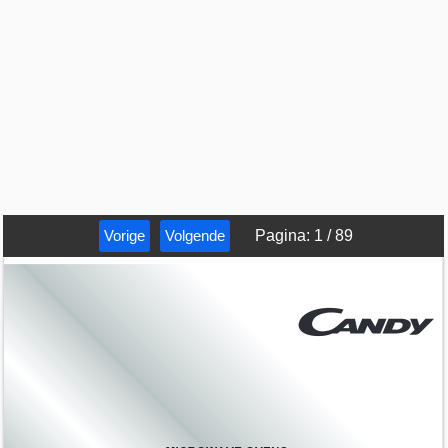
Vorige
Volgende
Pagina
:
1
/
89