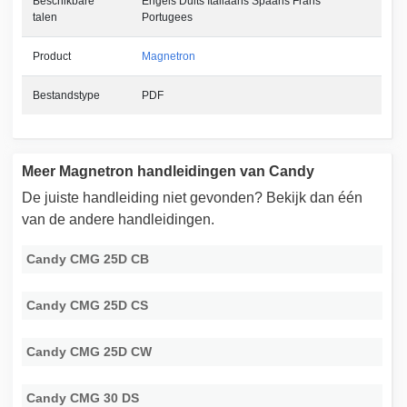
Beschikbare
Engels Duits Italiaans Spaans Frans
talen
Portugees
Product
Magnetron
Bestandstype
PDF
Meer Magnetron handleidingen van Candy
De juiste handleiding niet gevonden? Bekijk dan één
van de andere handleidingen.
Candy CMG 25D CB
Candy CMG 25D CS
Candy CMG 25D CW
Candy CMG 30 DS