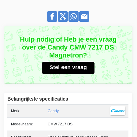
Hulp nodig of Heb je een vraag
over de Candy CMW 7217 DS
Magnetron?
Stel een vraag
Belangrijkste specificaties
Merk:
Candy
Model/naam:
CMW 7217 DS