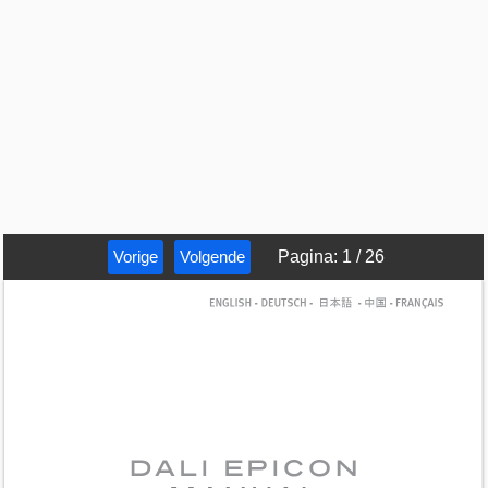
Vorige
Volgende
Pagina
:
1
/
26