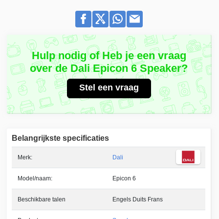
Hulp nodig of Heb je een vraag
over de Dali Epicon 6 Speaker?
Stel een vraag
Belangrijkste specificaties
Merk:
Dali
Model/naam:
Epicon 6
Beschikbare talen
Engels Duits Frans