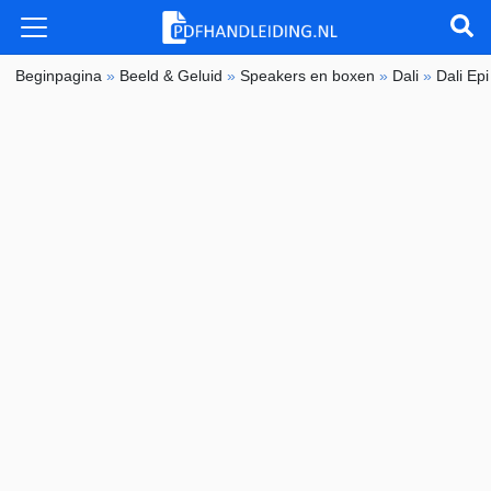
Beginpagina
»
Beeld & Geluid
»
Speakers en boxen
»
Dali
»
Dali Ep