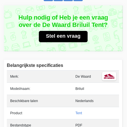
Hulp nodig of Heb je een vraag
over de De Waard Briluil Tent?
Stel een vraag
Belangrijkste specificaties
Merk:
De Waard
Model/naam:
Briluil
Beschikbare talen
Nederlands
Product
Tent
Bestandstype
PDF