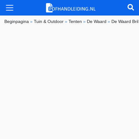
Beginpagina
»
Tuin & Outdoor
»
Tenten
»
De Waard
»
De Waard Brilu