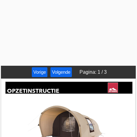
Vorige
Volgende
Pagina
:
1
/
3