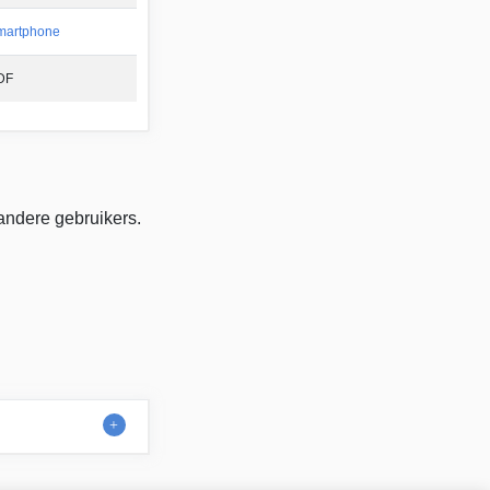
martphone
DF
andere gebruikers.