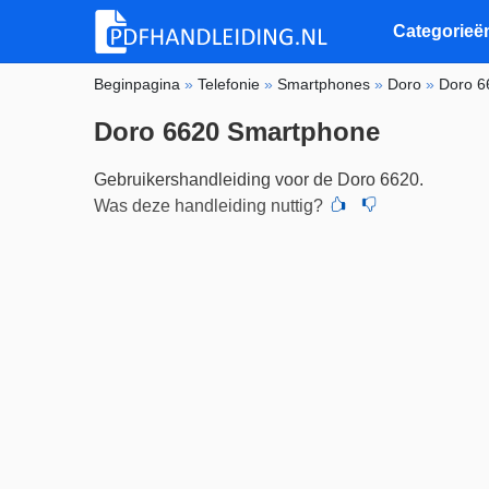
Categorieë
Beginpagina
»
Telefonie
»
Smartphones
»
Doro
»
Doro 6
Doro 6620 Smartphone
Gebruikershandleiding voor de Doro 6620.
Was deze handleiding nuttig?