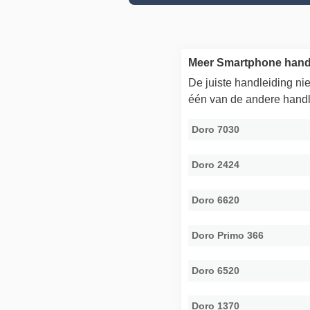
Meer Smartphone hand
De juiste handleiding n
één van de andere handl
Doro 7030
Doro 2424
Doro 6620
Doro Primo 366
Doro 6520
Doro 1370