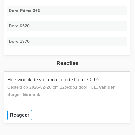
Doro Primo 366
Doro 6520
Doro 1370
Reacties
Hoe vind ik de voicemail op de Doro 7010?
Gesteld op
2026-02-20
om
12:45:51
door
H. E. van den
Burger-Gunnink
Reageer