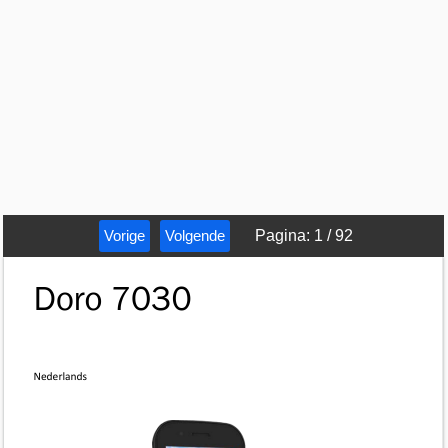
Vorige
Volgende
Pagina
:
1
/
92