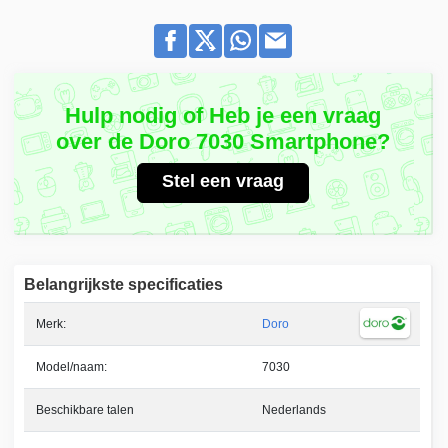
Hulp nodig of Heb je een vraag
over de Doro 7030 Smartphone?
Stel een vraag
Belangrijkste specificaties
Merk:
Doro
Model/naam:
7030
Beschikbare talen
Nederlands