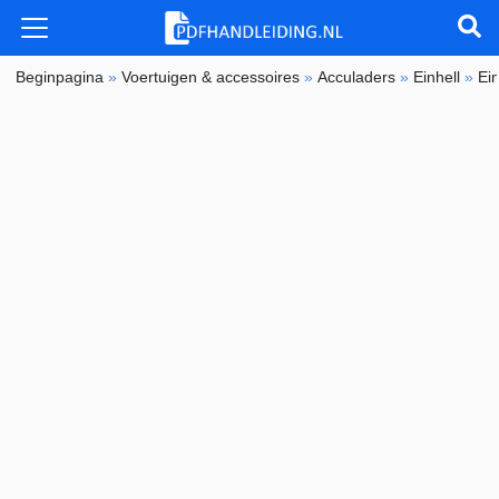
Beginpagina
»
Voertuigen & accessoires
»
Acculaders
»
Einhell
»
Ei