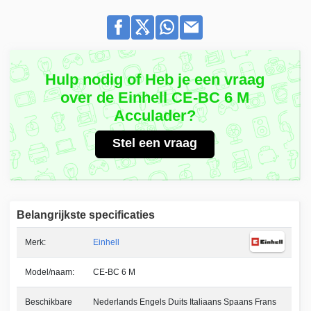
Hulp nodig of Heb je een vraag
over de Einhell CE-BC 6 M
Acculader?
Stel een vraag
Belangrijkste specificaties
Merk:
Einhell
Model/naam:
CE-BC 6 M
Beschikbare
Nederlands Engels Duits Italiaans Spaans Frans