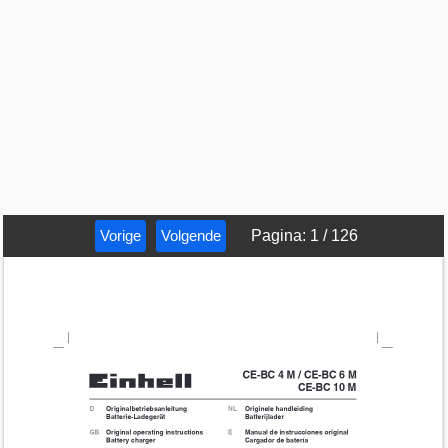
Vorige
Volgende
Pagina
:
1
/
126