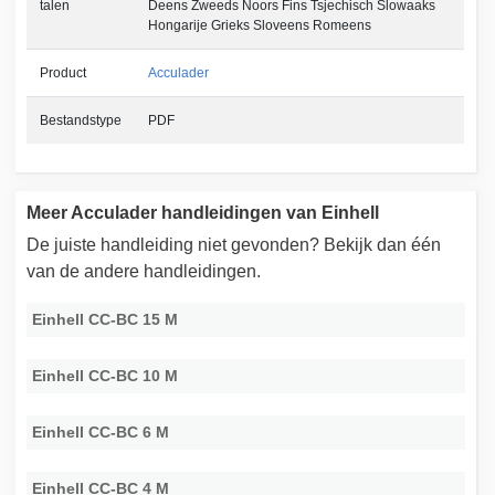
talen
Deens Zweeds Noors Fins Tsjechisch Slowaaks
Hongarije Grieks Sloveens Romeens
Product
Acculader
Bestandstype
PDF
Meer Acculader handleidingen van Einhell
De juiste handleiding niet gevonden? Bekijk dan één
van de andere handleidingen.
Einhell CC-BC 15 M
Einhell CC-BC 10 M
Einhell CC-BC 6 M
Einhell CC-BC 4 M