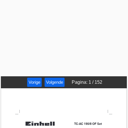
Vorige
Volgende
Pagina
:
1
/
152