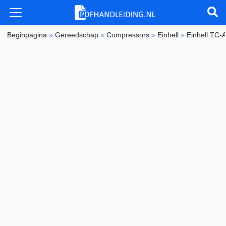
Beginpagina
»
Gereedschap
»
Compressors
»
Einhell
»
Einhell TC-