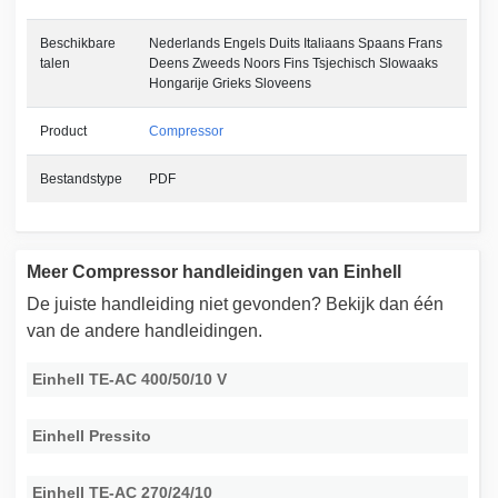
Beschikbare
Nederlands Engels Duits Italiaans Spaans Frans
talen
Deens Zweeds Noors Fins Tsjechisch Slowaaks
Hongarije Grieks Sloveens
Product
Compressor
Bestandstype
PDF
Meer Compressor handleidingen van Einhell
De juiste handleiding niet gevonden? Bekijk dan één
van de andere handleidingen.
Einhell TE-AC 400/50/10 V
Einhell Pressito
Einhell TE-AC 270/24/10