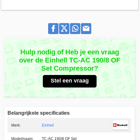
Hulp nodig of Heb je een vraag
over de Einhell TC-AC 190/8 OF
Set Compressor?
Stel een vraag
Belangrijkste specificaties
Merk:
Einhell
Model/naam:
TC-AC 190/8 OF Set