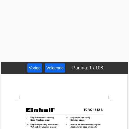
Vorige
Volgende
Pagina
:
1
/
108