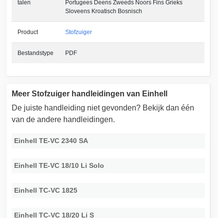
talen
Portugees Deens Zweeds Noors Fins Grieks
Sloveens Kroatisch Bosnisch
Product
Stofzuiger
Bestandstype
PDF
Meer Stofzuiger handleidingen van Einhell
De juiste handleiding niet gevonden? Bekijk dan één
van de andere handleidingen.
Einhell TE-VC 2340 SA
Einhell TE-VC 18/10 Li Solo
Einhell TC-VC 1825
Einhell TC-VC 18/20 Li S