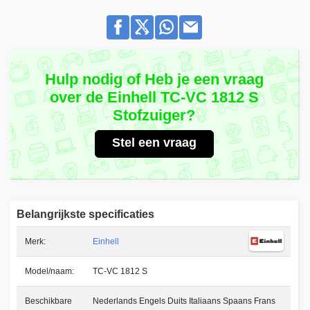
Hulp nodig of Heb je een vraag
over de Einhell TC-VC 1812 S
Stofzuiger?
Stel een vraag
Belangrijkste specificaties
Merk:
Einhell
Model/naam:
TC-VC 1812 S
Beschikbare
Nederlands Engels Duits Italiaans Spaans Frans