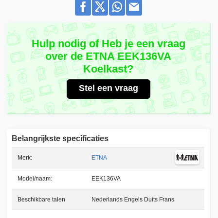
Hulp nodig of Heb je een vraag
over de ETNA EEK136VA
Koelkast?
Stel een vraag
Belangrijkste specificaties
Merk:
ETNA
Model/naam:
EEK136VA
Beschikbare talen
Nederlands Engels Duits Frans