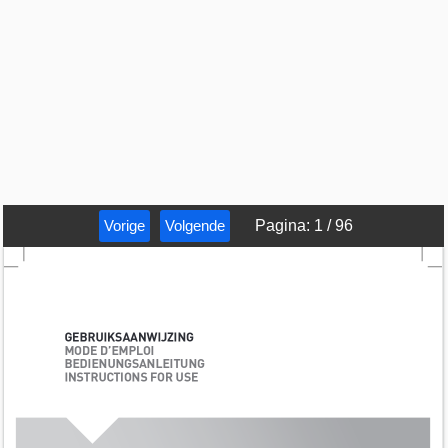
Vorige
Volgende
Pagina
:
1
/
96