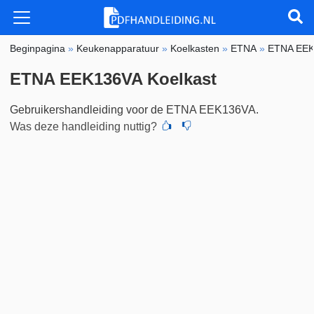
Beginpagina
»
Keukenapparatuur
»
Koelkasten
»
ETNA
»
ETNA EE
ETNA EEK136VA Koelkast
Gebruikershandleiding voor de ETNA EEK136VA.
Was deze handleiding nuttig?