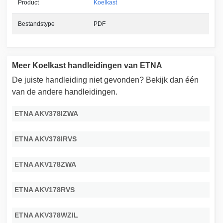
Product
Koelkast
Bestandstype
PDF
Meer Koelkast handleidingen van ETNA
De juiste handleiding niet gevonden? Bekijk dan één
van de andere handleidingen.
ETNA AKV378IZWA
ETNA AKV378IRVS
ETNA AKV178ZWA
ETNA AKV178RVS
ETNA AKV378WZIL