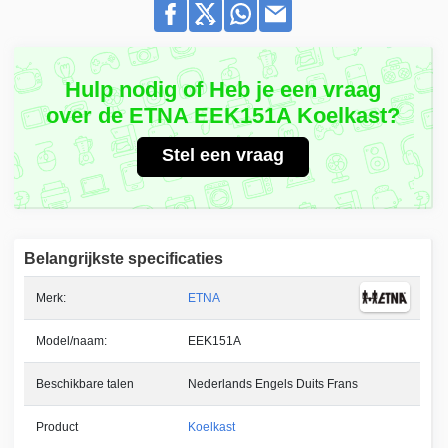
Hulp nodig of Heb je een vraag
over de ETNA EEK151A Koelkast?
Stel een vraag
Belangrijkste specificaties
Merk:
ETNA
Model/naam:
EEK151A
Beschikbare talen
Nederlands Engels Duits Frans
Product
Koelkast