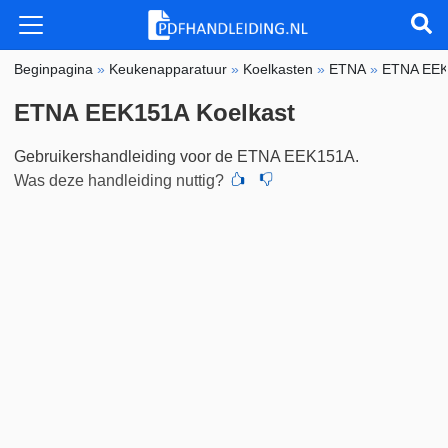
Beginpagina
»
Keukenapparatuur
»
Koelkasten
»
ETNA
»
ETNA EE
ETNA EEK151A Koelkast
Gebruikershandleiding voor de ETNA EEK151A.
Was deze handleiding nuttig?