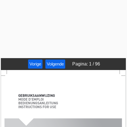
Vorige
Volgende
Pagina
:
1
/
96