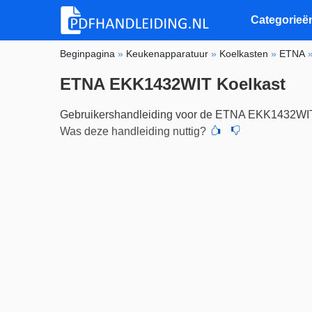
Categorieë
Beginpagina
»
Keukenapparatuur
»
Koelkasten
»
ETNA
ETNA EKK1432WIT Koelkast
Gebruikershandleiding voor de ETNA EKK1432WI
Was deze handleiding nuttig?