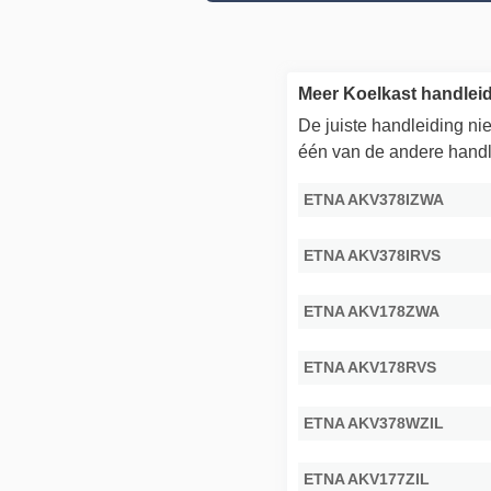
Meer Koelkast handle
De juiste handleiding n
één van de andere handl
ETNA AKV378IZWA
ETNA AKV378IRVS
ETNA AKV178ZWA
ETNA AKV178RVS
ETNA AKV378WZIL
ETNA AKV177ZIL