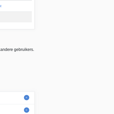
t
 andere gebruikers.