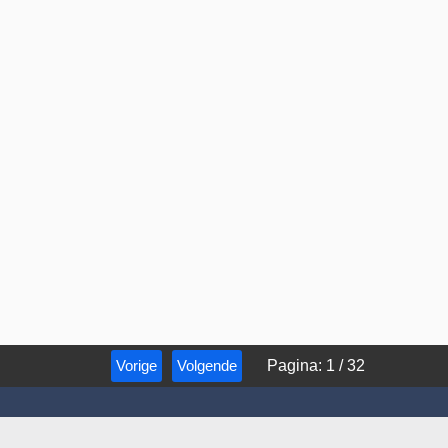
Vorige
Volgende
Pagina
:
1
/
32