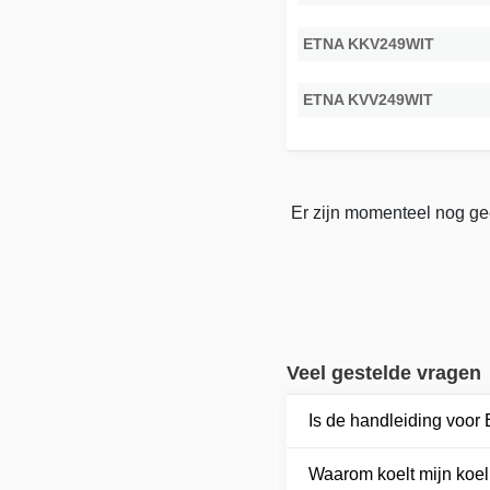
ETNA KKV249WIT
ETNA KVV249WIT
Er zijn momenteel nog ge
Veel gestelde vragen
Is de handleiding voo
Waarom koelt mijn koel