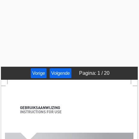
Vorige
Volgende
Pagina
:
1
/
20