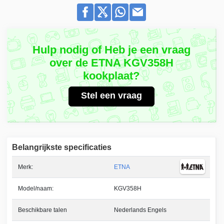
Hulp nodig of Heb je een vraag
over de ETNA KGV358H
kookplaat?
Stel een vraag
Belangrijkste specificaties
Merk:
ETNA
Model/naam:
KGV358H
Beschikbare talen
Nederlands Engels