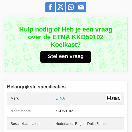
Hulp nodig of Heb je een vraag
over de ETNA KKD50102
Koelkast?
Stel een vraag
Belangrijkste specificaties
Merk:
ETNA
Model/naam:
KKD50102
Beschikbare talen
Nederlands Engels Duits Frans