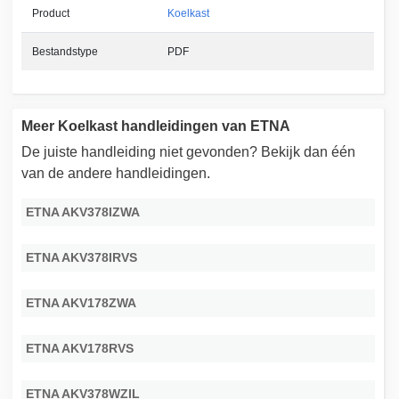
Product
Koelkast
Bestandstype
PDF
Meer Koelkast handleidingen van ETNA
De juiste handleiding niet gevonden? Bekijk dan één
van de andere handleidingen.
ETNA AKV378IZWA
ETNA AKV378IRVS
ETNA AKV178ZWA
ETNA AKV178RVS
ETNA AKV378WZIL