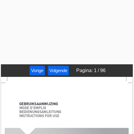
Vorige
Volgende
Pagina
:
1
/
96