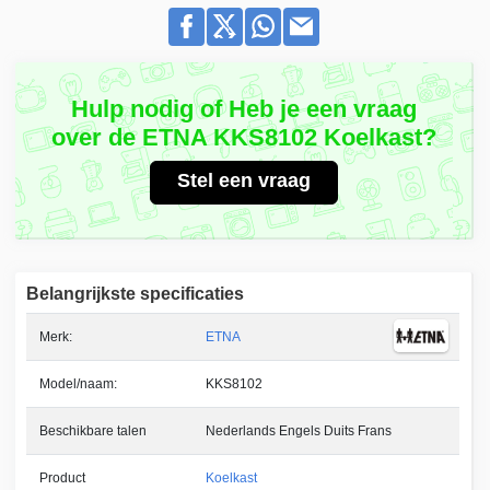
Hulp nodig of Heb je een vraag
over de ETNA KKS8102 Koelkast?
Stel een vraag
Belangrijkste specificaties
Merk:
ETNA
Model/naam:
KKS8102
Beschikbare talen
Nederlands Engels Duits Frans
Product
Koelkast