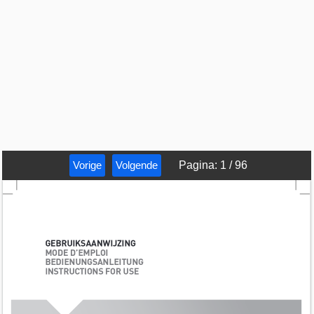
Vorige
Volgende
Pagina
:
1
/
96