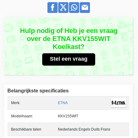
Hulp nodig of Heb je een vraag
over de ETNA KKV155WIT
Koelkast?
Stel een vraag
Belangrijkste specificaties
Merk:
ETNA
Model/naam:
KKV155WIT
Beschikbare talen
Nederlands Engels Duits Frans