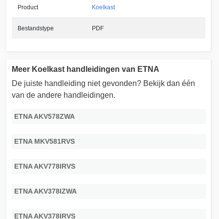
Product
Koelkast
Bestandstype
PDF
Meer Koelkast handleidingen van ETNA
De juiste handleiding niet gevonden? Bekijk dan één
van de andere handleidingen.
ETNA AKV578ZWA
ETNA MKV581RVS
ETNA AKV778IRVS
ETNA AKV378IZWA
ETNA AKV378IRVS