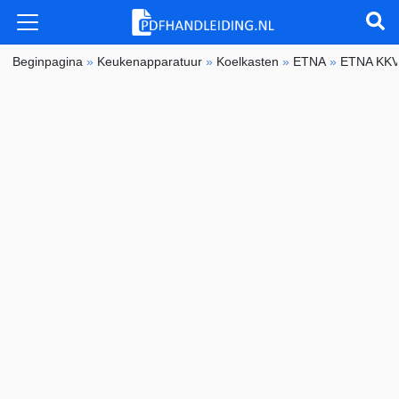
Beginpagina
»
Keukenapparatuur
»
Koelkasten
»
ETNA
»
ETNA KKV