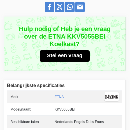
Hulp nodig of Heb je een vraag
over de ETNA KKV5055BEI
Koelkast?
Stel een vraag
Belangrijkste specificaties
Merk:
ETNA
Model/naam:
KKV5055BEI
Beschikbare talen
Nederlands Engels Duits Frans