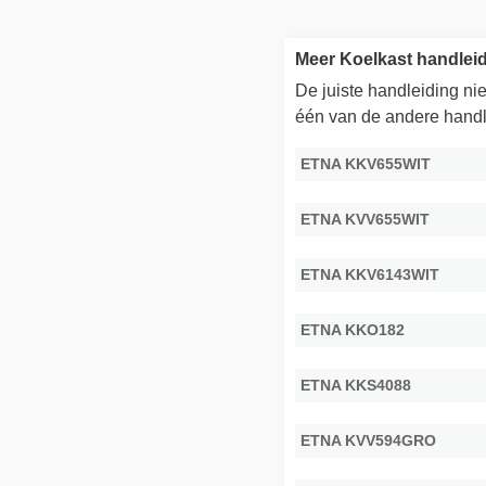
Meer Koelkast handle
De juiste handleiding n
één van de andere handl
ETNA KKV655WIT
ETNA KVV655WIT
ETNA KKV6143WIT
ETNA KKO182
ETNA KKS4088
ETNA KVV594GRO