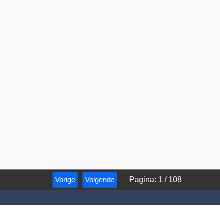
Vorige
Volgende
Pagina
:
1
/
108