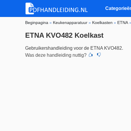
Categorieë
Beginpagina
»
Keukenapparatuur
»
Koelkasten
»
ETNA
ETNA KVO482 Koelkast
Gebruikershandleiding voor de ETNA KVO482.
Was deze handleiding nuttig?