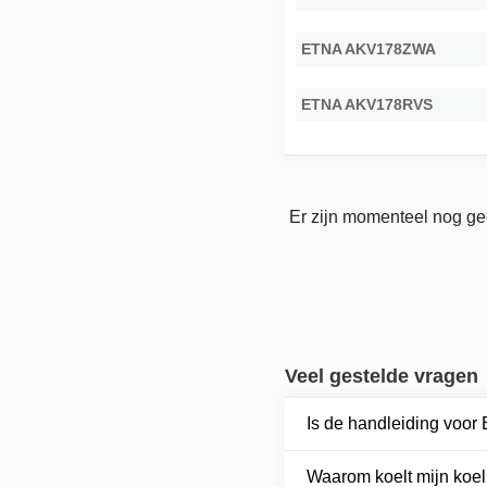
ETNA AKV178ZWA
ETNA AKV178RVS
Er zijn momenteel nog ge
Veel gestelde vragen
Is de handleiding voo
Waarom koelt mijn koel