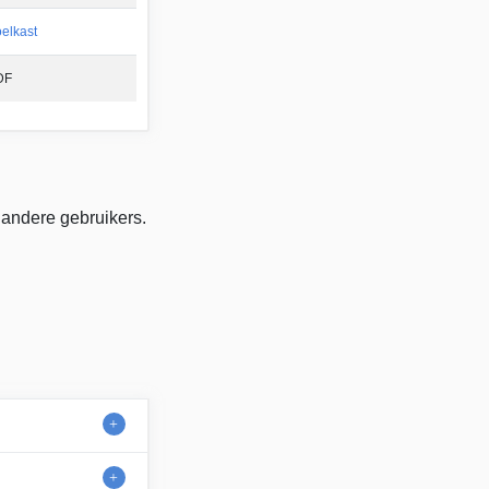
elkast
DF
 andere gebruikers.