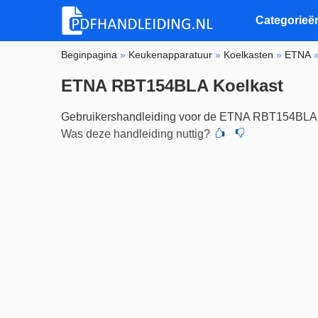
Categorieë
Beginpagina
»
Keukenapparatuur
»
Koelkasten
»
ETNA
ETNA RBT154BLA Koelkast
Gebruikershandleiding voor de ETNA RBT154BLA
Was deze handleiding nuttig?