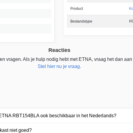
Product
Ko
Bestandstype
P
Reacties
en vragen. Als je hulp nodig hebt met ETNA, vraag het dan aan
Stel hier nu je vraag.
r ETNA RBT154BLA ook beschikbaar in het Nederlands?
kast niet goed?