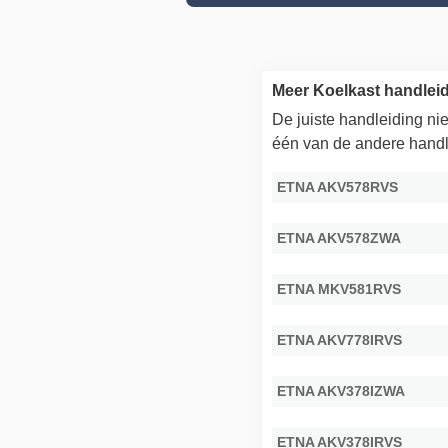
Meer Koelkast handle
De juiste handleiding n
één van de andere handl
ETNA AKV578RVS
ETNA AKV578ZWA
ETNA MKV581RVS
ETNA AKV778IRVS
ETNA AKV378IZWA
ETNA AKV378IRVS