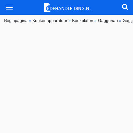
Beginpagina
»
Keukenapparatuur
»
Kookplaten
»
Gaggenau
»
Gagg