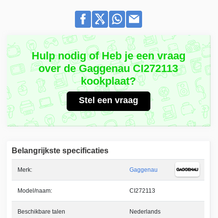
Hulp nodig of Heb je een vraag
over de Gaggenau CI272113
kookplaat?
Stel een vraag
Belangrijkste specificaties
Merk:
Gaggenau
Model/naam:
CI272113
Beschikbare talen
Nederlands