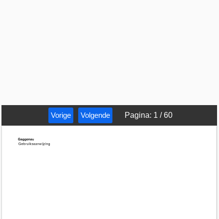
Vorige
Volgende
Pagina
:
1
/
60